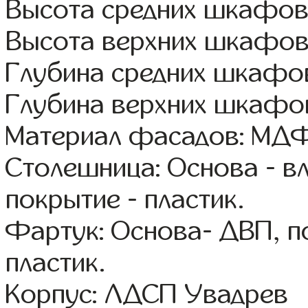
Высота средних шкафов:
Высота верхних шкафов
Глубина средних шкафов
Глубина верхних шкафов
Материал фасадов: МДФ
Столешница: Основа - в
покрытие - пластик.
Фартук: Основа- ДВП, п
пластик.
Корпус: ЛДСП Увадрев