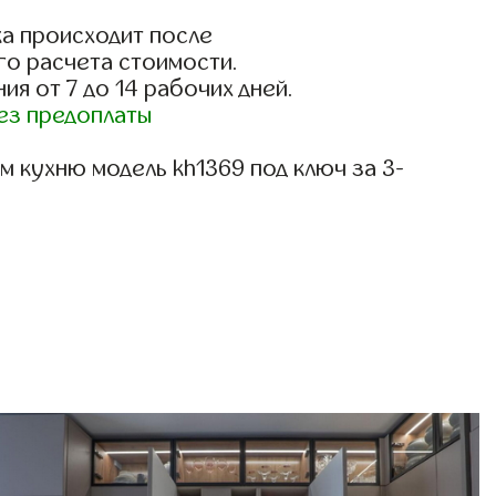
)
а происходит после
го расчета стоимости.
ия от 7 до 14 рабочих дней.
ез предоплаты
 кухню модель kh1369 под ключ за 3-