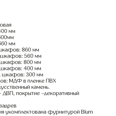
ловая
400 мм
1600мм
660 мм
шкафов: 860 мм
 шкафов: 560 мм
 шкафов: 800 мм
 шкафов: 400 мм
х шкафов: 300 мм
ов: МДФ в пленке ПВХ
кусственный камень.
- ДВП, покрытие –декоративный
вадрев
ня укомплектована фурнитурой Blum