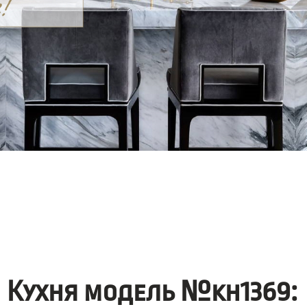
Кухня модель №kh1369: