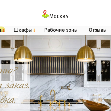
Москва
и
↓
Шкафы
↓
Рабочие зоны
Отзывы