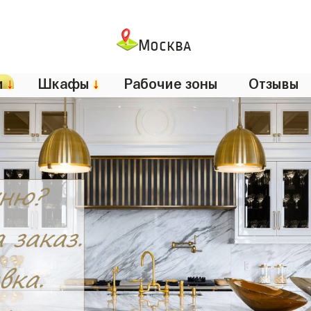
Москва
и
↓
Шкафы
↓
Рабочие зоны
Отзывы