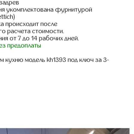
вадрев
ня укомплектована фурнитурой
ttich)
а происходит после
го расчета стоимости.
ия от 7 до 14 рабочих дней.
ез предоплаты
 кухню модель kh1393 под ключ за 3-