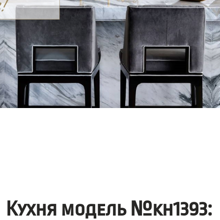
Кухня модель №kh1393: