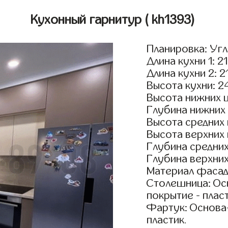
Кухонный гарнитур
( kh1393)
Планировка: Уг
Длина кухни 1: 2
Длина кухни 2: 2
Высота кухни: 2
Высота нижних 
Глубина нижних
Высота средних
Высота верхних
Глубина средни
Глубина верхни
Материал фасад
Столешница: Осн
покрытие - пласт
Фартук: Основа
пластик.