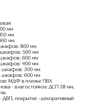
ловая
100 мм
150 мм
460 мм
шкафов: 860 мм
 шкафов: 560 мм
 шкафов: 600 мм
 шкафов: 400 мм
х шкафов: 300 мм
х шкафов: 600 мм
ов: МДФ в пленке ПВХ
ова - влагостойкое ДСП 38 мм,
ик.
- ДВП, покрытие –декоративный