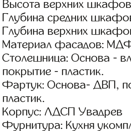
Высота верхних шкафов
Глубина средних шкафов
Глубина верхних шкафов
Материал фасадов: МДФ
Столешница: Основа - в
покрытие - пластик.
Фартук: Основа- ДВП, п
пластик.
Корпус: ЛДСП Увадрев
Фурнитура: Кухня уком