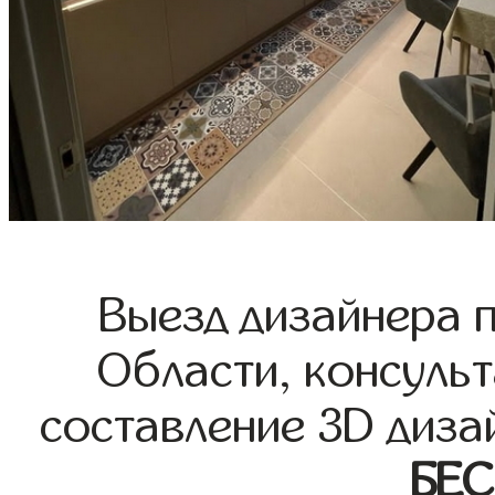
Выезд дизайнера 
Области, консульт
составление 3D диза
БЕ