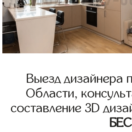
Выезд дизайнера 
Области, консульт
составление 3D диза
БЕ