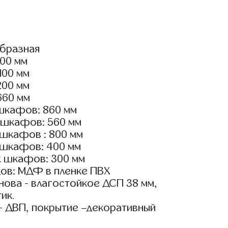
образная
600 мм
100 мм
200 мм
660 мм
шкафов: 860 мм
 шкафов: 560 мм
 шкафов : 800 мм
 шкафов: 400 мм
х шкафов: 300 мм
ов: МДФ в пленке ПВХ
ова - влагостойкое ДСП 38 мм,
ик.
- ДВП, покрытие –декоративный