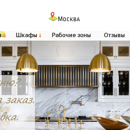
Москва
и
↓
Шкафы
↓
Рабочие зоны
Отзывы