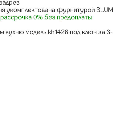
вадрев
ня укомплектована фурнитурой BLUM
)
рассрочка 0% без предоплаты
 кухню модель kh1428 под ключ за 3-