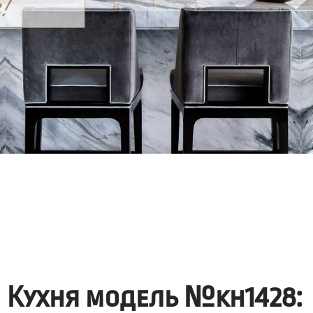
Кухня модель №kh1428: