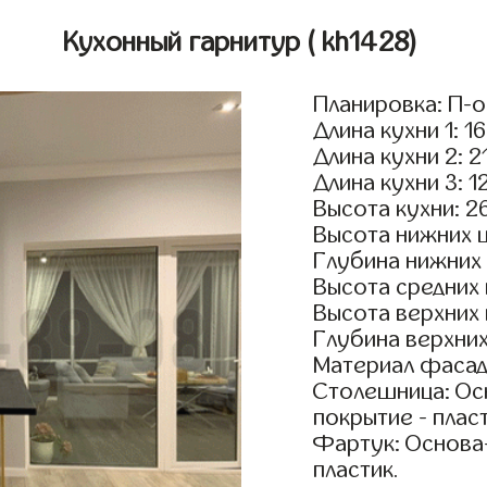
Кухонный гарнитур
( kh1428)
Планировка: П-
Длина кухни 1: 1
Длина кухни 2: 2
Длина кухни 3: 1
Высота кухни: 2
Высота нижних 
Глубина нижних
Высота средних
Высота верхних
Глубина верхни
Материал фасад
Столешница: Осн
покрытие - пласт
Фартук: Основа
пластик.