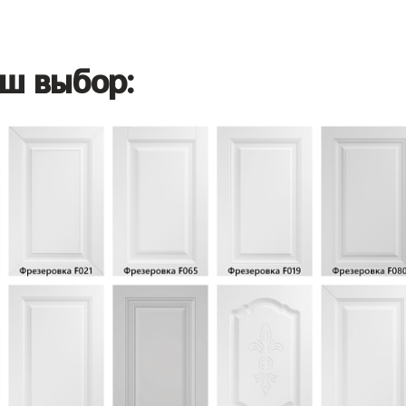
ш выбор: