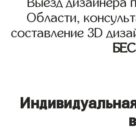
Выезд дизайнера 
Области, консульт
составление 3D диза
БЕ
Индивидуальная