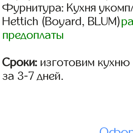
Фурнитура: Кухня уком
Hettich (Boyard, BLUM)
р
предоплаты
Сроки:
изготовим кухню 
за 3-7 дней.
Офор