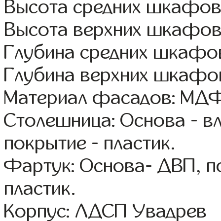
Высота средних шкафов
Высота верхних шкафов
Глубина средних шкафов
Глубина верхних шкафов
Материал фасадов: МДФ
Столешница: Основа - в
покрытие - пластик.
Фартук: Основа- ДВП, п
пластик.
Корпус: ЛДСП Увадрев