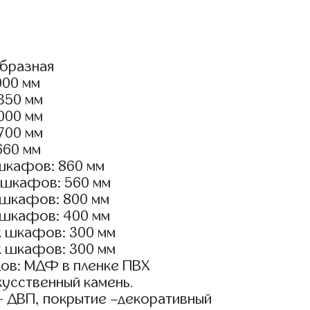
образная
000 мм
2350 мм
3000 мм
2700 мм
660 мм
шкафов: 860 мм
 шкафов: 560 мм
 шкафов: 800 мм
 шкафов: 400 мм
х шкафов: 300 мм
х шкафов: 300 мм
ов: МДФ в пленке ПВХ
кусственный камень.
- ДВП, покрытие –декоративный