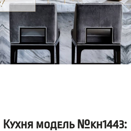
Кухня модель №kh1443: