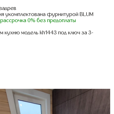
вадрев
ня укомплектована фурнитурой BLUM
)
рассрочка 0% без предоплаты
 кухню модель kh1443 под ключ за 3-