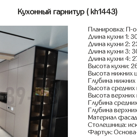
Кухонный гарнитур
( kh1443)
Планировка: П-
Длина кухни 1: 3
Длина кухни 2: 
Длина кухни 3: 
Длина кухни 4: 
Высота кухни: 2
Высота нижних 
Глубина нижних
Высота средних
Высота верхних
Глубина средни
Глубина верхни
Материал фасад
Столешница: ис
Фартук: Основа