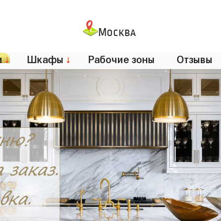
Москва
и
↓
Шкафы
↓
Рабочие зоны
Отзывы