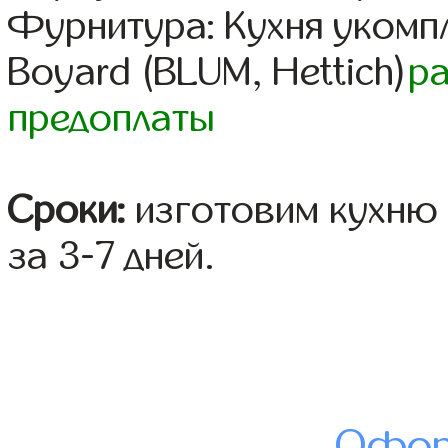
Фурнитура: Кухня уком
Boyard (BLUM, Hettich)
р
предоплаты
Сроки:
изготовим кухню 
за 3-7 дней.
Офор