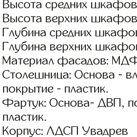
Высота средних шкафов 
Высота верхних шкафов
Глубина средних шкафов
Глубина верхних шкафов
Материал фасадов: МДФ
Столешница: Основа - в
покрытие - пластик.
Фартук: Основа- ДВП, п
пластик.
Корпус: ЛДСП Увадрев