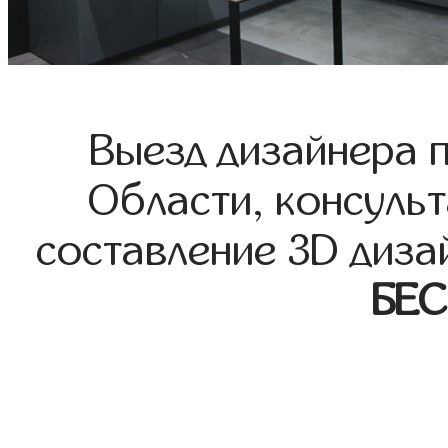
Выезд дизайнера 
Области, консульт
составление 3D диза
БЕ