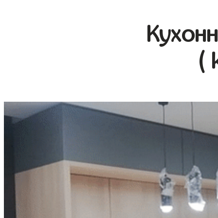
Кухонн
( 