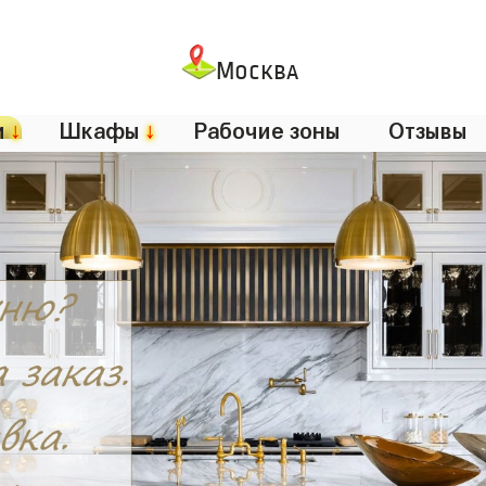
Москва
и
↓
Шкафы
↓
Рабочие зоны
Отзывы