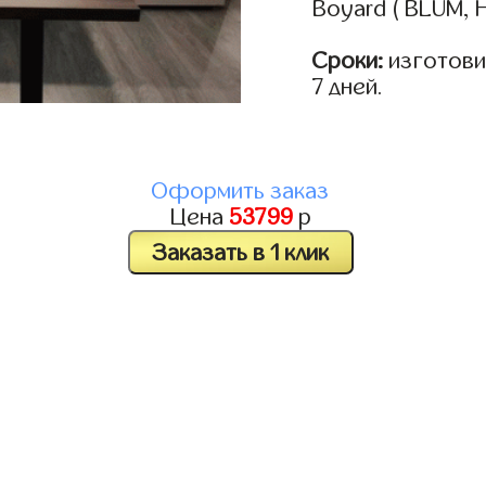
Boyard ( BLUM, H
Сроки:
изготовим
7 дней.
Оформить заказ
Цена
53799
р
Заказать в 1 клик