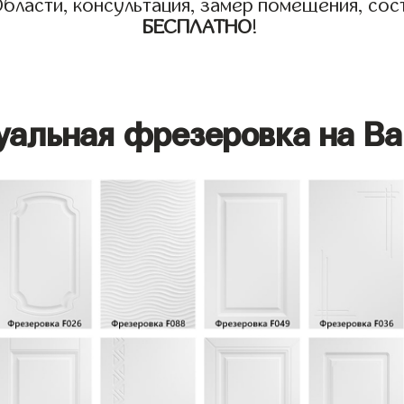
бласти, консультация, замер помещения, сост
БЕСПЛАТНО
!
уальная фрезеровка на Ва