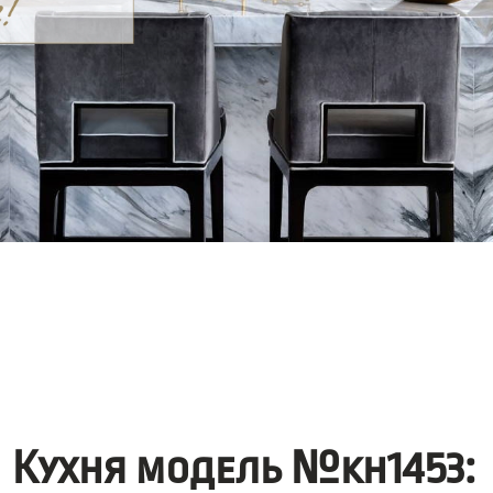
Кухня модель №kh1453: