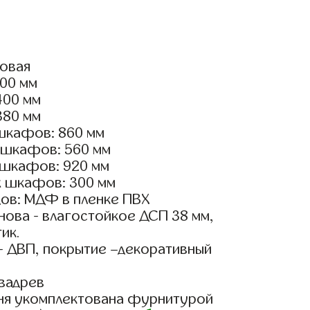
ловая
500 мм
400 мм
380 мм
шкафов: 860 мм
 шкафов: 560 мм
 шкафов: 920 мм
х шкафов: 300 мм
ов: МДФ в пленке ПВХ
ова - влагостойкое ДСП 38 мм,
ик.
- ДВП, покрытие –декоративный
вадрев
ня укомплектована фурнитурой