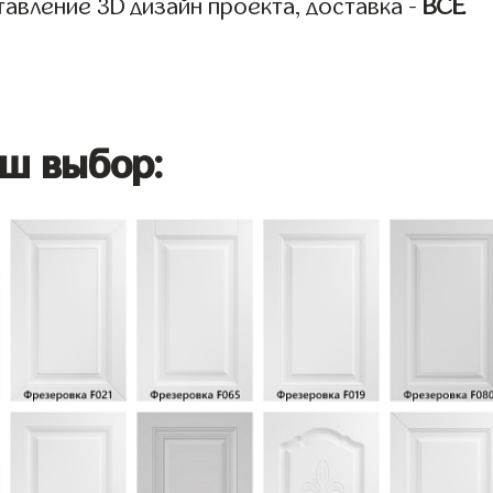
авление 3D дизайн проекта, доставка -
ВСЁ
ш выбор: