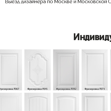
Выезд дизайнера по Москве и Московской О
Индивид