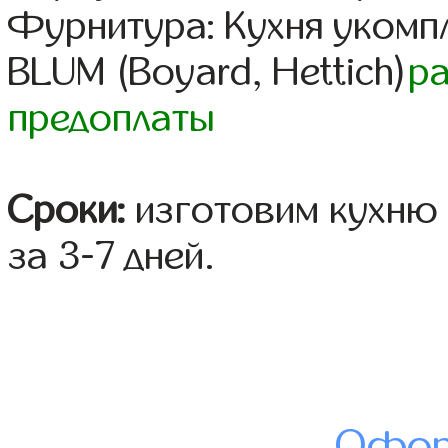
Фурнитура: Кухня уком
BLUM (Boyard, Hettich)
р
предоплаты
Сроки:
изготовим кухню 
за 3-7 дней.
Офор