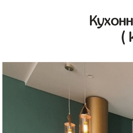
Кухонн
( 