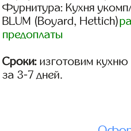
Фурнитура: Кухня уком
BLUM (Boyard, Hettich)
р
предоплаты
Сроки:
изготовим кухню 
за 3-7 дней.
Офор