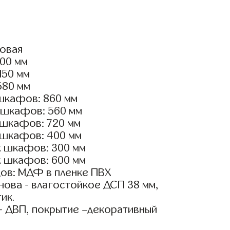
ловая
600 мм
150 мм
580 мм
шкафов: 860 мм
 шкафов: 560 мм
 шкафов: 720 мм
 шкафов: 400 мм
х шкафов: 300 мм
х шкафов: 600 мм
ов: МДФ в пленке ПВХ
ова - влагостойкое ДСП 38 мм,
ик.
- ДВП, покрытие –декоративный