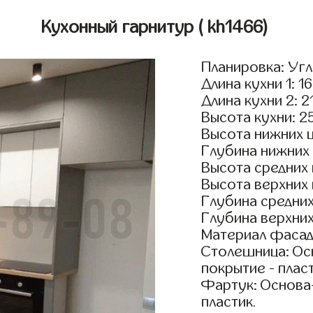
Кухонный гарнитур
( kh1466)
Планировка: Уг
Длина кухни 1: 1
Длина кухни 2: 2
Высота кухни: 2
Высота нижних 
Глубина нижних
Высота средних
Высота верхних
Глубина средни
Глубина верхни
Материал фасад
Столешница: Осн
покрытие - пласт
Фартук: Основа
пластик.