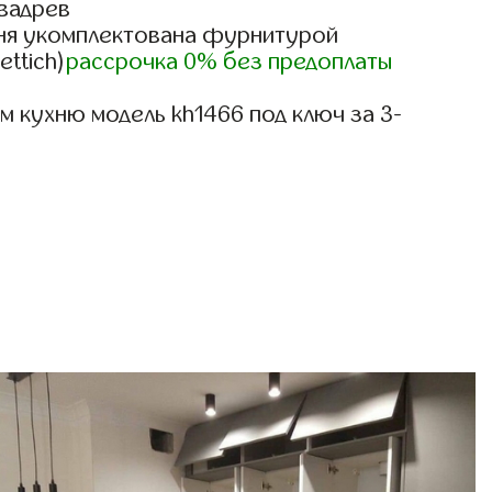
вадрев
ня укомплектована фурнитурой
ettich)
рассрочка 0% без предоплаты
 кухню модель kh1466 под ключ за 3-