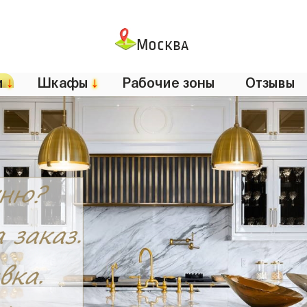
Москва
и
↓
Шкафы
↓
Рабочие зоны
Отзывы