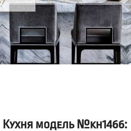
Кухня модель №kh1466: