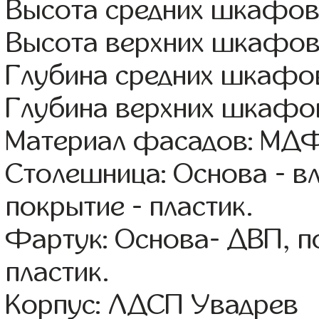
Высота средних шкафов
Высота верхних шкафов
Глубина средних шкафов
Глубина верхних шкафов
Материал фасадов: МДФ
Столешница: Основа - в
покрытие - пластик.
Фартук: Основа- ДВП, п
пластик.
Корпус: ЛДСП Увадрев