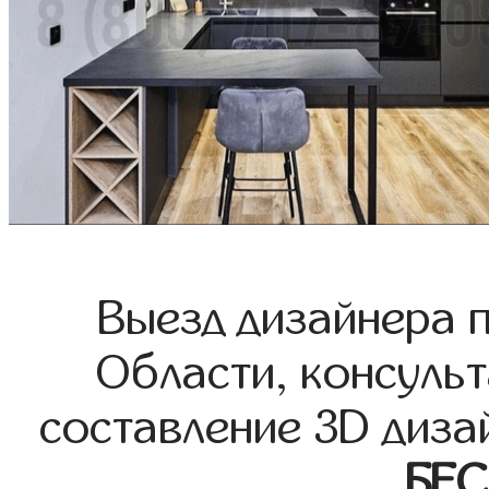
Выезд дизайнера 
Области, консульт
составление 3D диза
БЕ