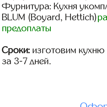
Фурнитура: Кухня уком
BLUM (Boyard, Hettich)
р
предоплаты
Сроки:
изготовим кухню 
за 3-7 дней.
Офор