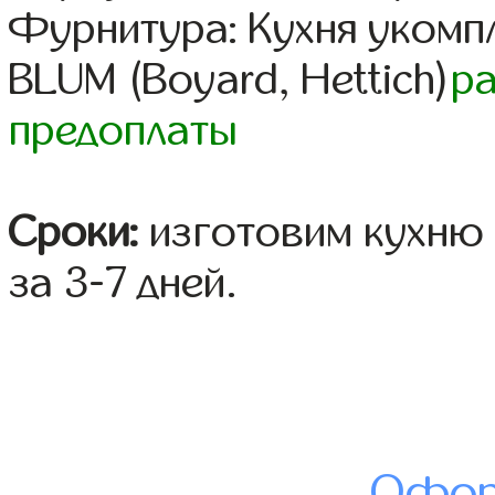
Фурнитура: Кухня уком
BLUM (Boyard, Hettich)
р
предоплаты
Сроки:
изготовим кухню 
за 3-7 дней.
Офор