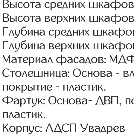
Высота средних шкафов
Высота верхних шкафов
Глубина средних шкафов
Глубина верхних шкафов
Материал фасадов: МДФ
Столешница: Основа - в
покрытие - пластик.
Фартук: Основа- ДВП, п
пластик.
Корпус: ЛДСП Увадрев