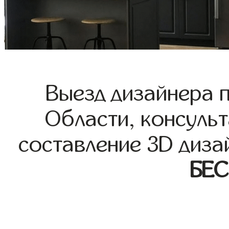
Выезд дизайнера 
Области, консульт
составление 3D диза
БЕ