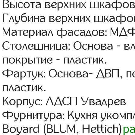
Высота верхних шкафов
Глубина верхних шкафов
Материал фасадов: МДФ
Столешница: Основа - в
покрытие - пластик.
Фартук: Основа- ДВП, п
пластик.
Корпус: ЛДСП Увадрев
Фурнитура: Кухня уком
Boyard (BLUM, Hettich)
р