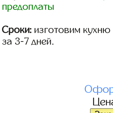
предоплаты
Сроки:
изготовим кухню 
за 3-7 дней.
Офор
Цен