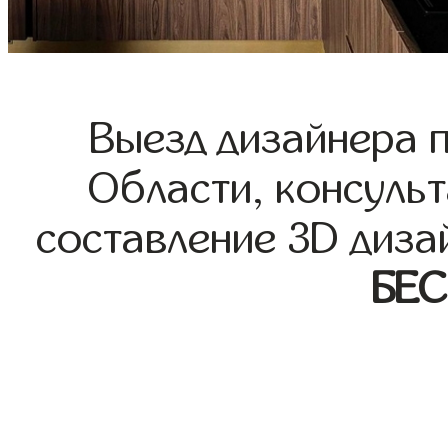
Выезд дизайнера 
Области, консульт
составление 3D диза
БЕ