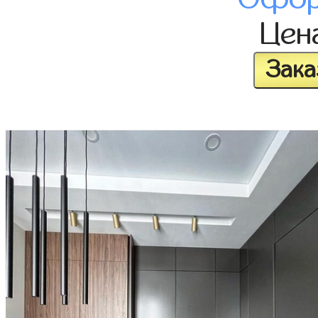
Цен
Зака