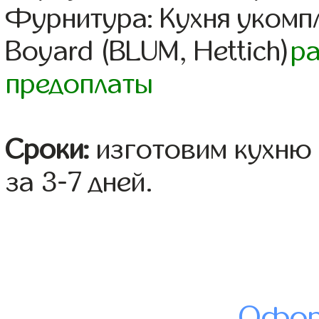
Фурнитура: Кухня уком
Boyard (BLUM, Hettich)
р
предоплаты
Сроки:
изготовим кухню 
за 3-7 дней.
Офор