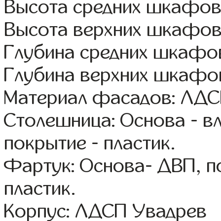
Высота средних шкафов
Высота верхних шкафов
Глубина средних шкафов
Глубина верхних шкафов
Материал фасадов: ЛД
Столешница: Основа - в
покрытие - пластик.
Фартук: Основа- ДВП, п
пластик.
Корпус: ЛДСП Увадрев