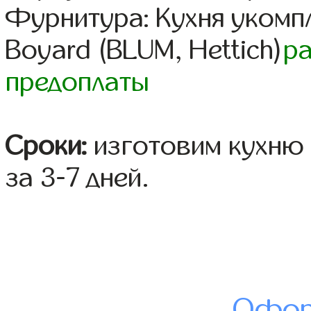
Фурнитура: Кухня уком
Boyard (BLUM, Hettich)
р
предоплаты
Сроки:
изготовим кухню 
за 3-7 дней.
Офор