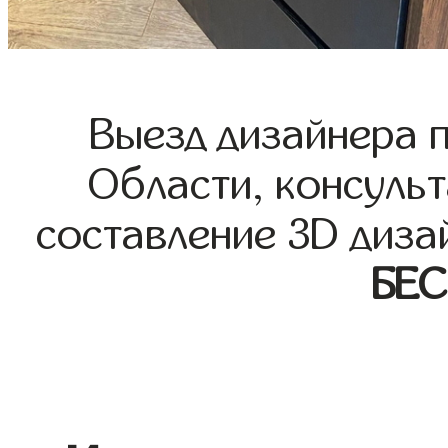
Выезд дизайнера 
Области, консульт
составление 3D диза
БЕ