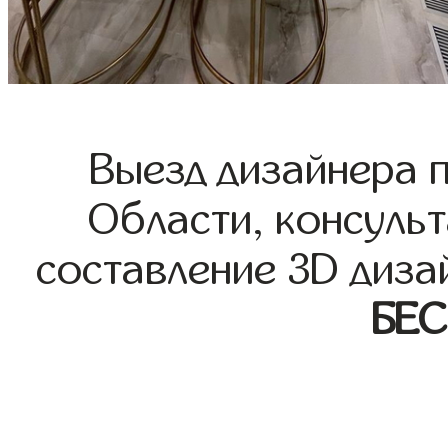
Выезд дизайнера 
Области, консульт
составление 3D диза
БЕ