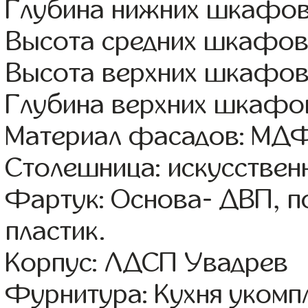
Глубина нижних шкафов
Высота средних шкафов:
Высота верхних шкафов
Глубина верхних шкафов
Материал фасадов: МДФ
Столешница: искусствен
Фартук: Основа- ДВП, п
пластик.
Корпус: ЛДСП Увадрев
Фурнитура: Кухня уком