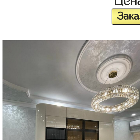
Цен
Зака