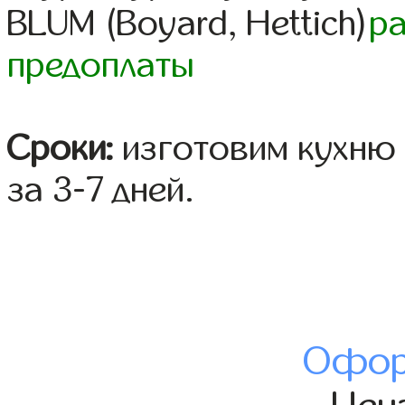
BLUM (Boyard, Hettich)
р
предоплаты
Сроки:
изготовим кухню 
за 3-7 дней.
Офор