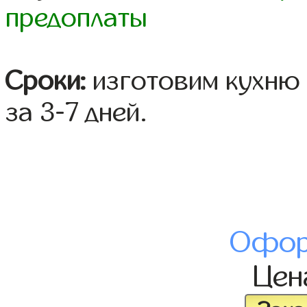
предоплаты
Сроки:
изготовим кухню 
за 3-7 дней.
Офор
Це