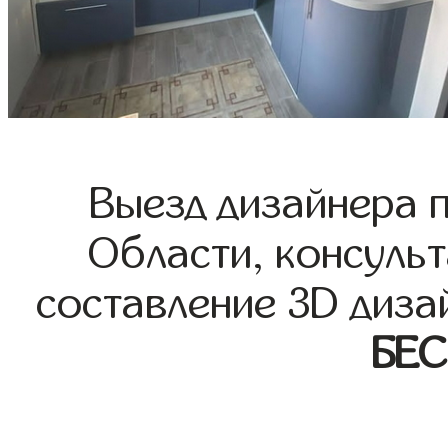
Выезд дизайнера 
Области, консульт
составление 3D диза
БЕ