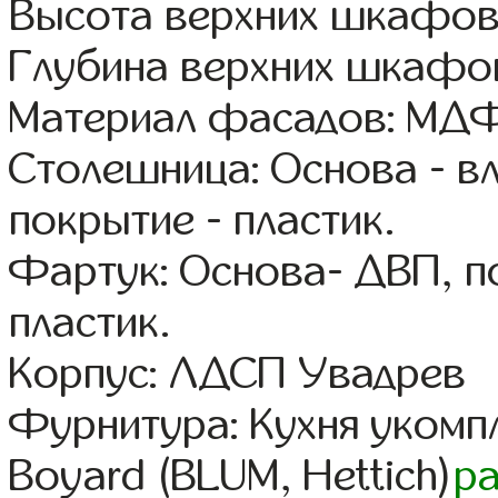
Высота верхних шкафов
Глубина верхних шкафов
Материал фасадов: МДФ
Столешница: Основа - в
покрытие - пластик.
Фартук: Основа- ДВП, п
пластик.
Корпус: ЛДСП Увадрев
Фурнитура: Кухня уком
Boyard (BLUM, Hettich)
р