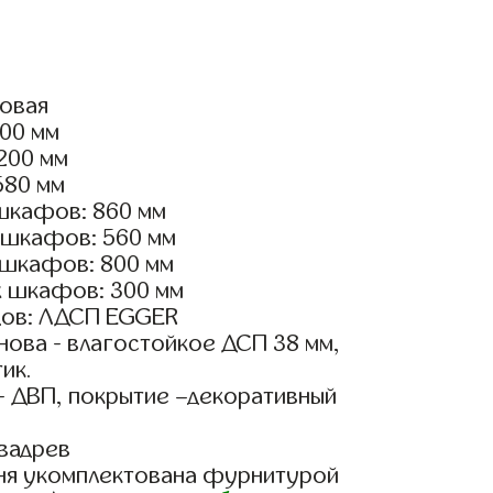
ловая
600 мм
3200 мм
580 мм
шкафов: 860 мм
 шкафов: 560 мм
 шкафов: 800 мм
х шкафов: 300 мм
дов: ЛДСП EGGER
ова - влагостойкое ДСП 38 мм,
ик.
- ДВП, покрытие –декоративный
вадрев
ня укомплектована фурнитурой