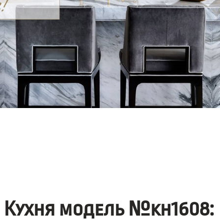
Кухня модель №kh1608: