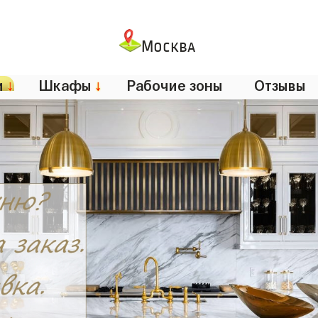
Москва
и
↓
Шкафы
↓
Рабочие зоны
Отзывы