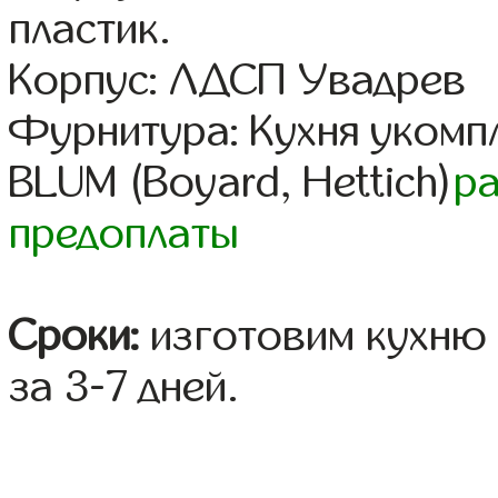
пластик.
Корпус: ЛДСП Увадрев
Фурнитура: Кухня уком
BLUM (Boyard, Hettich)
р
предоплаты
Сроки:
изготовим кухню 
за 3-7 дней.