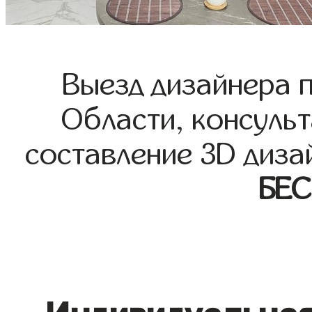
Выезд дизайнера 
Области, консульт
составление 3D диза
БЕ
Индивидуальная