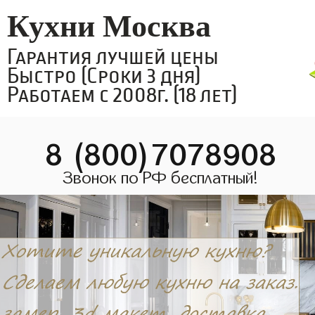
Кухни Москва
Гарантия лучшей цены
Быстро (Сроки 3 дня)
Работаем с 2008г. (18 лет)
8 (800)7078908
Звонок по РФ бесплатный!