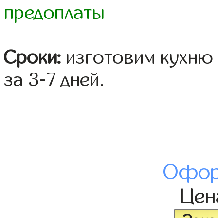
предоплаты
Сроки:
изготовим кухню 
за 3-7 дней.
Офор
Це