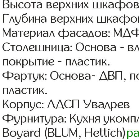
Высота верхних шкафов
Глубина верхних шкафов
Материал фасадов: МДФ
Столешница: Основа - в
покрытие - пластик.
Фартук: Основа- ДВП, п
пластик.
Корпус: ЛДСП Увадрев
Фурнитура: Кухня уком
Boyard (BLUM, Hettich)
р