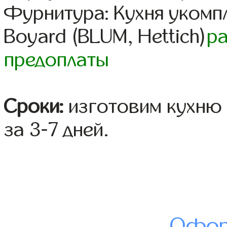
Фурнитура: Кухня уком
Boyard (BLUM, Hettich)
р
предоплаты
Сроки:
изготовим кухню 
за 3-7 дней.
Офор