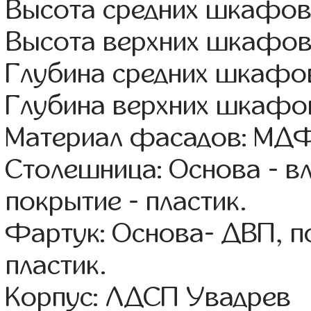
Высота средних шкафов
Высота верхних шкафов
Глубина средних шкафов
Глубина верхних шкафов
Материал фасадов: МДФ
Столешница: Основа - в
покрытие - пластик.
Фартук: Основа- ДВП, п
пластик.
Корпус: ЛДСП Увадрев