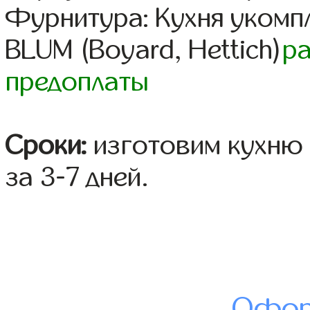
Фурнитура: Кухня уком
BLUM (Boyard, Hettich)
р
предоплаты
Сроки:
изготовим кухню 
за 3-7 дней.
Офор