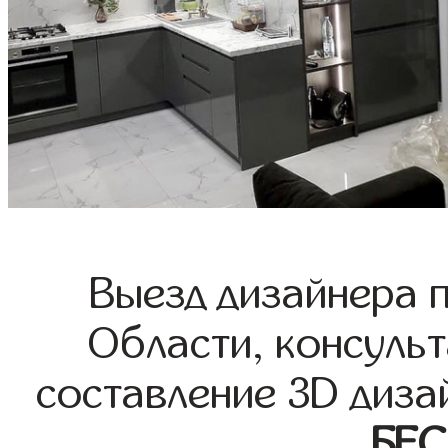
Выезд дизайнера 
Области, консульт
составление 3D диза
БЕ