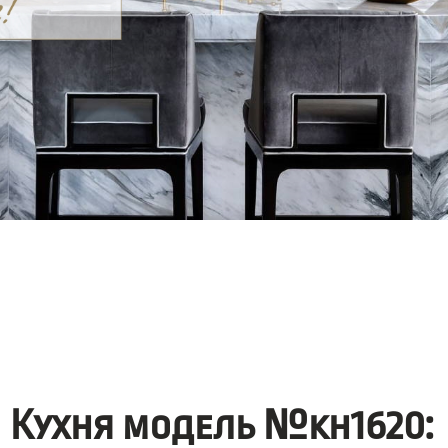
Кухня модель №kh1620: