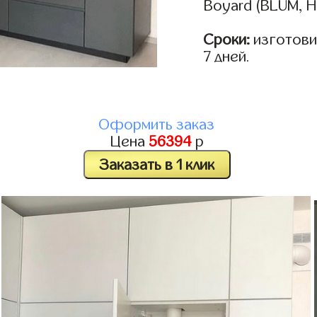
Boyard (BLUM, H
Сроки:
изготовим
7 дней.
Оформить заказ
Цена
56394
р
Заказать в 1 клик