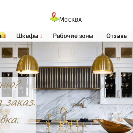
Москва
и
↓
Шкафы
↓
Рабочие зоны
Отзывы