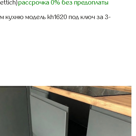
ettich)
рассрочка 0% без предоплаты
 кухню модель kh1620 под ключ за 3-