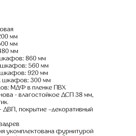
ловая
200 мм
500 мм
480 мм
шкафов: 860 мм
 шкафов: 560 мм
 шкафов: 920 мм
х шкафов: 300 мм
ов: МДФ в пленке ПВХ
ова - влагостойкое ДСП 38 мм,
ик.
- ДВП, покрытие –декоративный
вадрев
ня укомплектована фурнитурой