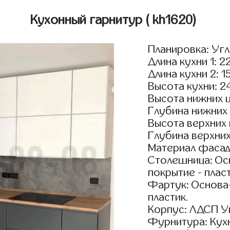
Кухонный гарнитур
( kh1620)
Планировка: Уг
Длина кухни 1: 2
Длина кухни 2: 1
Высота кухни: 2
Высота нижних 
Глубина нижних
Высота верхних
Глубина верхни
Материал фасад
Столешница: Осн
покрытие - пласт
Фартук: Основа
пластик.
Корпус: ЛДСП У
Фурнитура: Кух