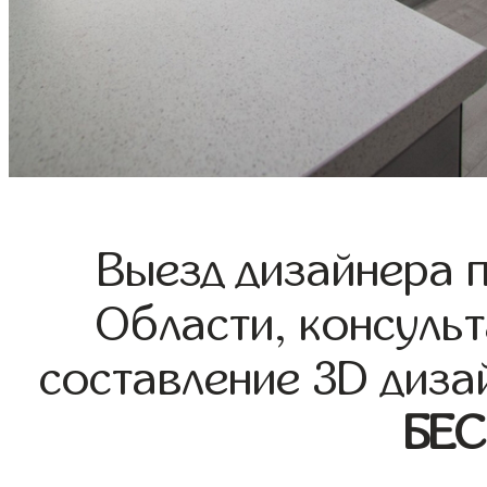
Выезд дизайнера 
Области, консульт
составление 3D диза
БЕ