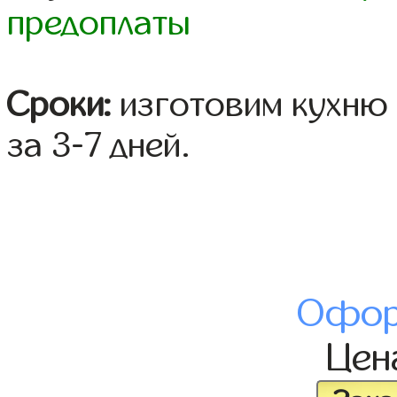
предоплаты
Сроки:
изготовим кухню 
за 3-7 дней.
Офор
Це