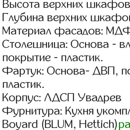
Высота верхних шкафов
Глубина верхних шкафов
Материал фасадов: МДФ
Столешница: Основа - в
покрытие - пластик.
Фартук: Основа- ДВП, п
пластик.
Корпус: ЛДСП Увадрев
Фурнитура: Кухня уком
Boyard (BLUM, Hettich)
р