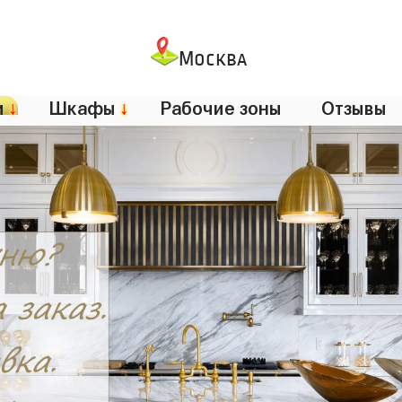
Москва
и
↓
Шкафы
↓
Рабочие зоны
Отзывы