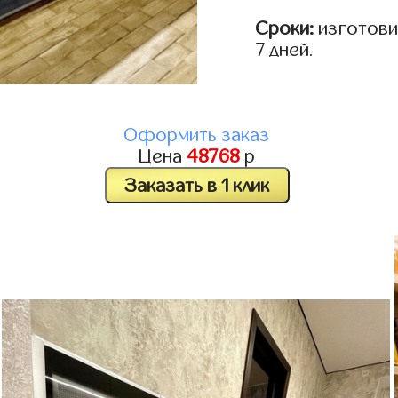
Сроки:
изготовим
7 дней.
Оформить заказ
Цена
48768
р
Заказать в 1 клик