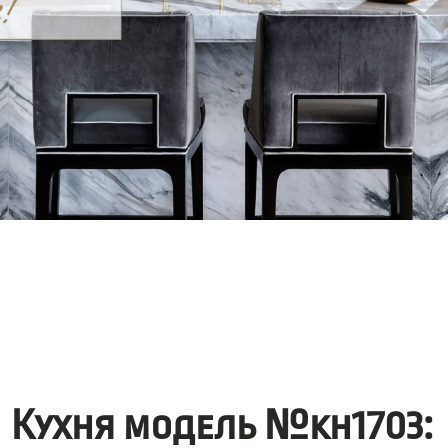
Кухня модель №kh1703: