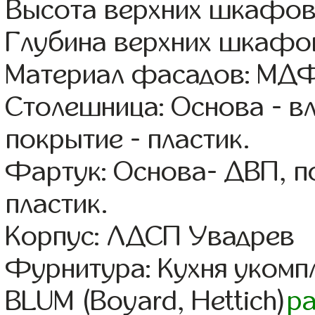
Высота верхних шкафов
Глубина верхних шкафов
Материал фасадов: МДФ
Столешница: Основа - в
покрытие - пластик.
Фартук: Основа- ДВП, п
пластик.
Корпус: ЛДСП Увадрев
Фурнитура: Кухня уком
BLUM (Boyard, Hettich)
р