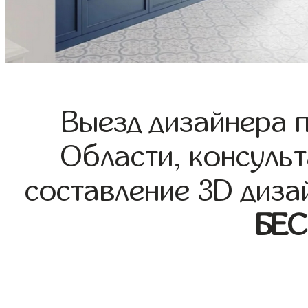
Выезд дизайнера 
Области, консульт
составление 3D диза
БЕ