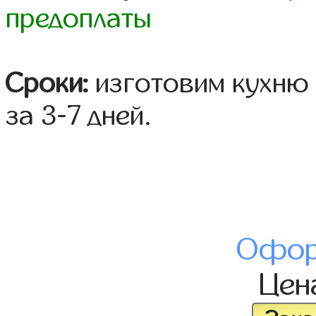
предоплаты
Сроки:
изготовим кухню 
за 3-7 дней.
Офор
Цен