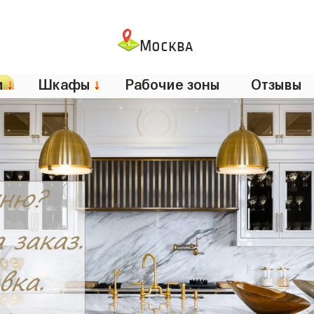
Москва
и
↓
Шкафы
↓
Рабочие зоны
Отзывы