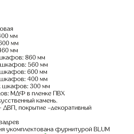
ловая
400 мм
2600 мм
460 мм
шкафов: 860 мм
 шкафов: 560 мм
 шкафов: 600 мм
 шкафов: 400 мм
х шкафов: 300 мм
ов: МДФ в пленке ПВХ
кусственный камень.
- ДВП, покрытие –декоративный
вадрев
ня укомплектована фурнитурой BLUM