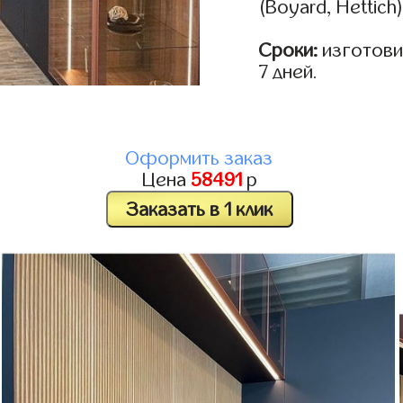
(Boyard, Hettich
Сроки:
изготовим
7 дней.
Оформить заказ
Цена
58491
р
Заказать в 1 клик