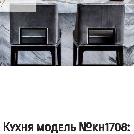
Кухня модель №kh1708: