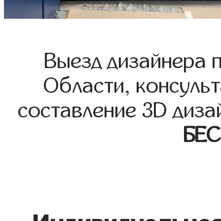
Выезд дизайнера 
Области, консульт
составление 3D диза
БЕ
Индивидуальная