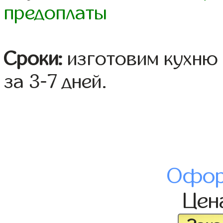
предоплаты
Сроки:
изготовим кухню 
за 3-7 дней.
Офор
Цен