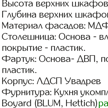
Высота верхних шкафов
Глубина верхних шкафов
Материал фасадов: МДФ
Столешница: Основа - в
покрытие - пластик.
Фартук: Основа- ДВП, п
пластик.
Корпус: ЛДСП Увадрев
Фурнитура: Кухня уком
Boyard (BLUM, Hettich)
р