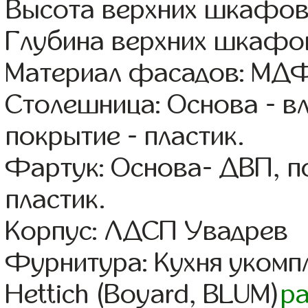
Высота верхних шкафов
Глубина верхних шкафов
Материал фасадов: МДФ
Столешница: Основа - в
покрытие - пластик.
Фартук: Основа- ДВП, п
пластик.
Корпус: ЛДСП Увадрев
Фурнитура: Кухня уком
Hettich (Boyard, BLUM)
р