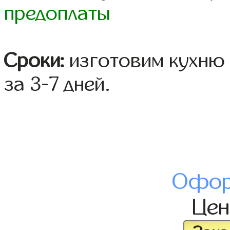
предоплаты
Сроки:
изготовим кухню 
за 3-7 дней.
Офор
Це