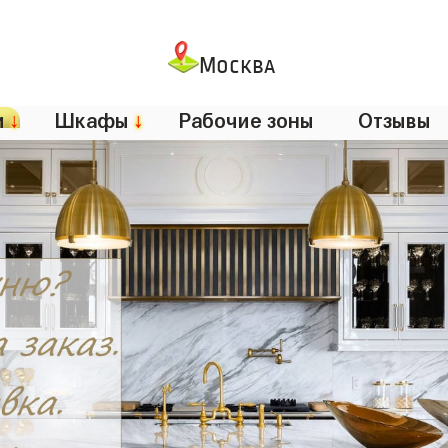
Москва
и
↓
Шкафы
↓
Рабочие зоны
Отзывы