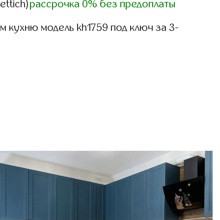
ettich)
рассрочка 0% без предоплаты
 кухню модель kh1759 под ключ за 3-