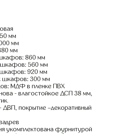
ловая
550 мм
4000 мм
380 мм
шкафов: 860 мм
 шкафов: 560 мм
 шкафов: 920 мм
х шкафов: 300 мм
ов: МДФ в пленке ПВХ
ова - влагостойкое ДСП 38 мм,
ик.
- ДВП, покрытие –декоративный
вадрев
ня укомплектована фурнитурой