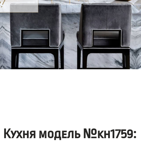
Кухня модель №kh1759: