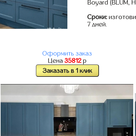
Boyard (BLUM, H
Сроки:
изготовим
7 дней.
Оформить заказ
Цена
35812
р
Заказать в 1 клик