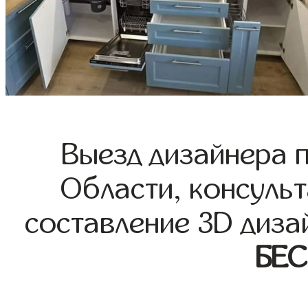
Выезд дизайнера 
Области, консульт
составление 3D диза
БЕ