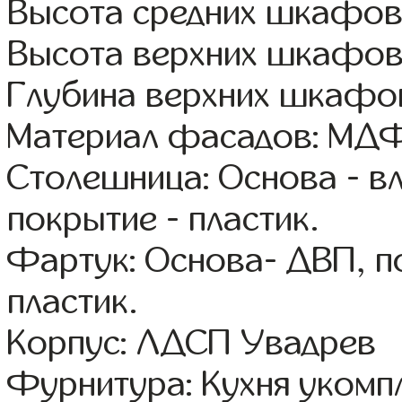
Высота средних шкафов
Высота верхних шкафов
Глубина верхних шкафов
Материал фасадов: МДФ
Столешница: Основа - в
покрытие - пластик.
Фартук: Основа- ДВП, п
пластик.
Корпус: ЛДСП Увадрев
Фурнитура: Кухня уком