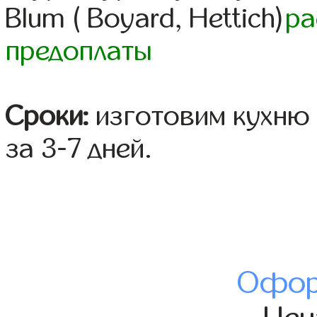
Blum ( Boyard, Hettich)
ра
предоплаты
Сроки:
изготовим кухню 
за 3-7 дней.
Офор