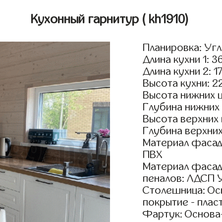
Кухонный гарнитур
( kh1910)
Планировка: Уг
Длина кухни 1: 3
Длина кухни 2: 1
Высота кухни: 2
Высота нижних 
Глубина нижних
Высота верхних
Глубина верхни
Материал фасад
ПВХ
Материал фасад
пеналов: ЛДСП 
Столешница: Осн
покрытие - пласт
Фартук: Основа