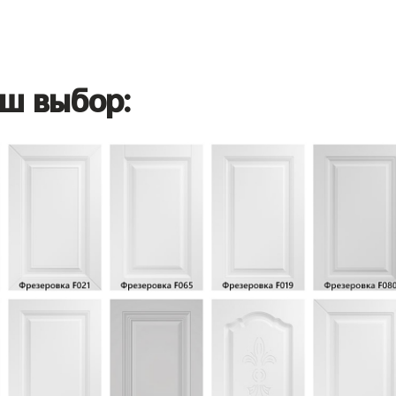
ш выбор: