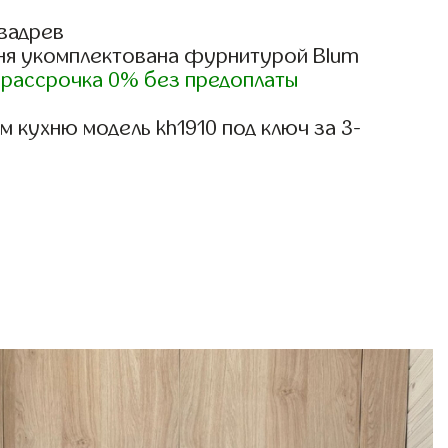
вадрев
ня укомплектована фурнитурой Blum
)
рассрочка 0% без предоплаты
 кухню модель kh1910 под ключ за 3-