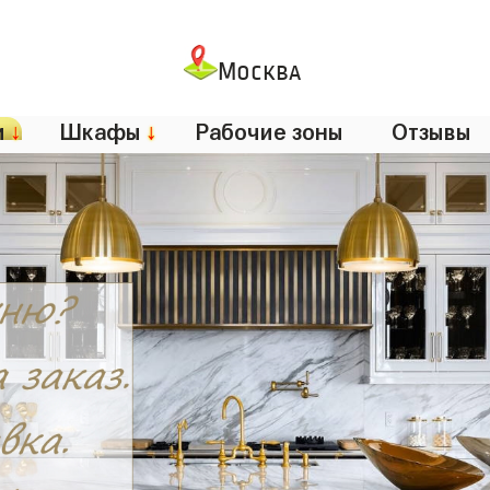
Москва
и
↓
Шкафы
↓
Рабочие зоны
Отзывы