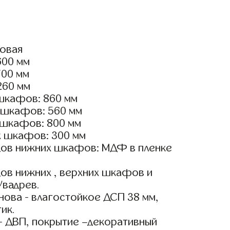
ловая
600 мм
700 мм
260 мм
шкафов: 860 мм
 шкафов: 560 мм
 шкафов: 800 мм
х шкафов: 300 мм
ов нижних шкафов: МДФ в пленке
ов нижних , верхних шкафов и
Увадрев.
ова - влагостойкое ДСП 38 мм,
ик.
- ДВП, покрытие –декоративный