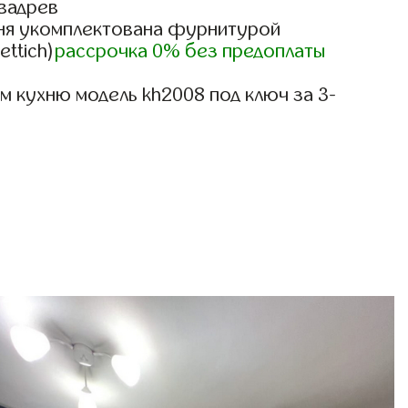
вадрев
ня укомплектована фурнитурой
ettich)
рассрочка 0% без предоплаты
 кухню модель kh2008 под ключ за 3-