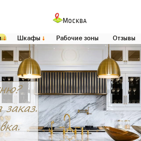
Москва
и
↓
Шкафы
↓
Рабочие зоны
Отзывы