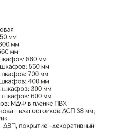
ловая
350 мм
2600 мм
560 мм
шкафов: 860 мм
 шкафов: 560 мм
 шкафов: 700 мм
 шкафов: 400 мм
х шкафов: 300 мм
х шкафов: 600 мм
ов: МДФ в пленке ПВХ
ова - влагостойкое ДСП 38 мм,
ик.
- ДВП, покрытие –декоративный