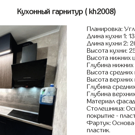
Кухонный гарнитур
( kh2008)
Планировка: Уг
Длина кухни 1: 1
Длина кухни 2: 
Высота кухни: 2
Высота нижних 
Глубина нижних
Высота средних
Высота верхних
Глубина средни
Глубина верхни
Материал фасад
Столешница: Осн
покрытие - пласт
Фартук: Основа
пластик.