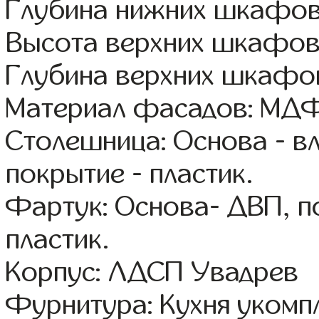
Глубина нижних шкафов
Высота верхних шкафов
Глубина верхних шкафов
Материал фасадов: МДФ
Столешница: Основа - в
покрытие - пластик.
Фартук: Основа- ДВП, п
пластик.
Корпус: ЛДСП Увадрев
Фурнитура: Кухня уком