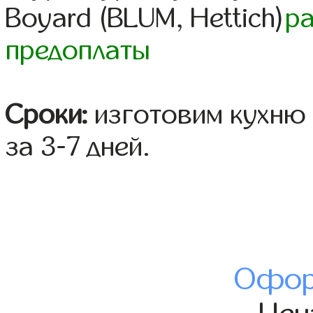
Boyard (BLUM, Hettich)
р
предоплаты
Сроки:
изготовим кухню 
за 3-7 дней.
Офор