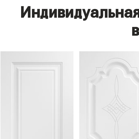
Индивидуальная