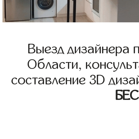
Выезд дизайнера 
Области, консульт
составление 3D диза
БЕ