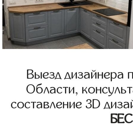
Выезд дизайнера 
Области, консульт
составление 3D диза
БЕ