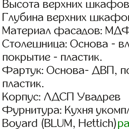
Высота верхних шкафов
Глубина верхних шкафов
Материал фасадов: МДФ
Столешница: Основа - в
покрытие - пластик.
Фартук: Основа- ДВП, п
пластик.
Корпус: ЛДСП Увадрев
Фурнитура: Кухня уком
Boyard (BLUM, Hettich)
р