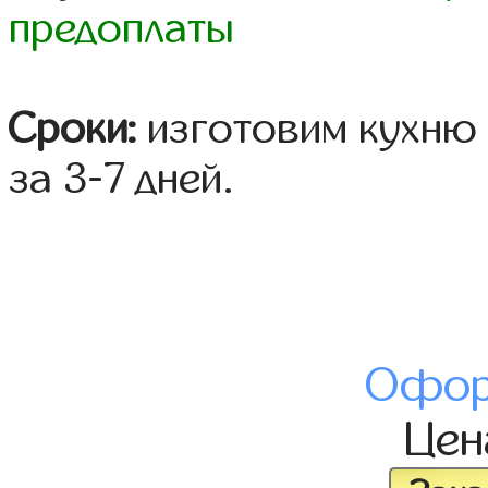
предоплаты
Сроки:
изготовим кухню 
за 3-7 дней.
Офор
Це