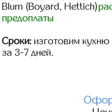
Blum (Boyard, Hettich)
ра
предоплаты
Сроки:
изготовим кухню 
за 3-7 дней.
Офор