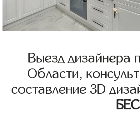
Выезд дизайнера 
Области, консульт
составление 3D диза
БЕ