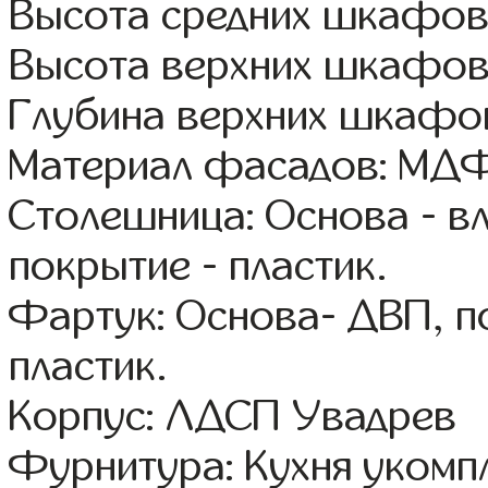
Высота средних шкафов
Высота верхних шкафов
Глубина верхних шкафов
Материал фасадов: МДФ
Столешница: Основа - в
покрытие - пластик.
Фартук: Основа- ДВП, п
пластик.
Корпус: ЛДСП Увадрев
Фурнитура: Кухня уком