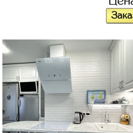
Цен
Зака