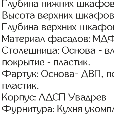
Глубина нижних шкафов
Высота верхних шкафов
Глубина верхних шкафов
Материал фасадов: МДФ
Столешница: Основа - в
покрытие - пластик.
Фартук: Основа- ДВП, п
пластик.
Корпус: ЛДСП Увадрев
Фурнитура: Кухня уком