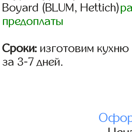
Boyard (BLUM, Hettich)
р
предоплаты
Сроки:
изготовим кухню 
за 3-7 дней.
Офор