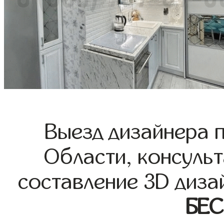
Выезд дизайнера 
Области, консульт
составление 3D диза
БЕ