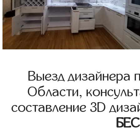
Выезд дизайнера 
Области, консульт
составление 3D диза
БЕ