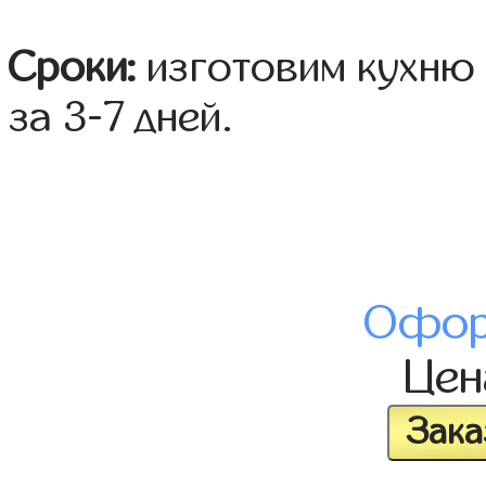
Сроки:
изготовим кухню 
за 3-7 дней.
Офор
Це
Зака