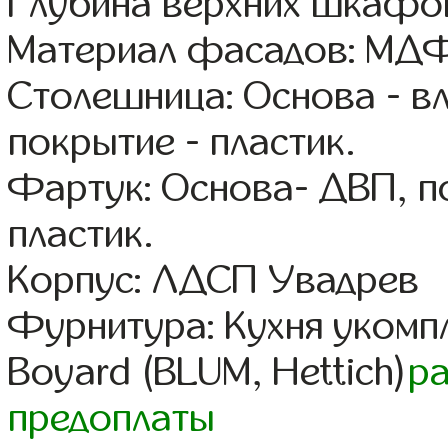
Глубина верхних шкафов
Материал фасадов: МДФ
Столешница: Основа - в
покрытие - пластик.
Фартук: Основа- ДВП, п
пластик.
Корпус: ЛДСП Увадрев
Фурнитура: Кухня уком
Boyard (BLUM, Hettich)
р
предоплаты