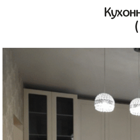
Кухон
(