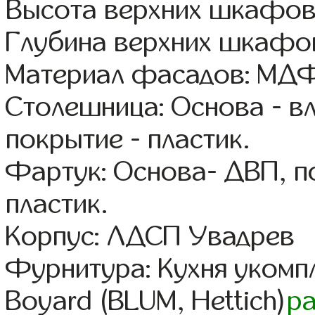
Высота верхних шкафов
Глубина верхних шкафов
Материал фасадов: МДФ
Столешница: Основа - в
покрытие - пластик.
Фартук: Основа- ДВП, п
пластик.
Корпус: ЛДСП Увадрев
Фурнитура: Кухня уком
Boyard (BLUM, Hettich)
р