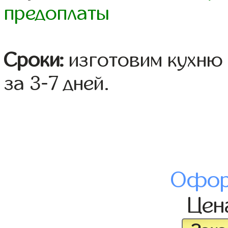
предоплаты
Сроки:
изготовим кухню 
за 3-7 дней.
Офор
Це