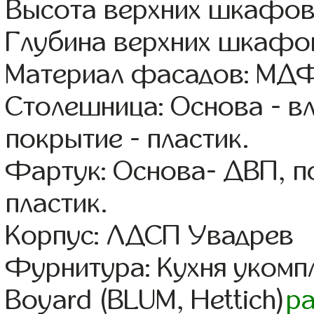
Высота верхних шкафов
Глубина верхних шкафов
Материал фасадов: МДФ
Столешница: Основа - в
покрытие - пластик.
Фартук: Основа- ДВП, п
пластик.
Корпус: ЛДСП Увадрев
Фурнитура: Кухня уком
Boyard (BLUM, Hettich)
р