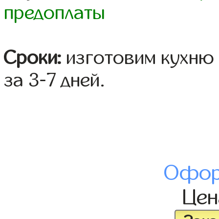
предоплаты
Сроки:
изготовим кухню 
за 3-7 дней.
Офор
Це