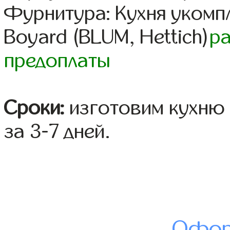
Фурнитура: Кухня уком
Boyard (BLUM, Hettich)
р
предоплаты
Сроки:
изготовим кухню 
за 3-7 дней.
Офор