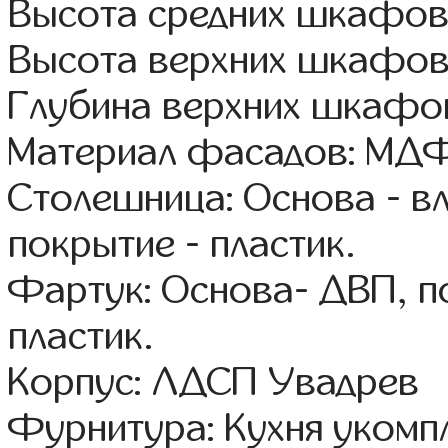
Высота средних шкафов
Высота верхних шкафов
Глубина верхних шкафов
Материал фасадов: МДФ
Столешница: Основа - в
покрытие - пластик.
Фартук: Основа- ДВП, п
пластик.
Корпус: ЛДСП Увадрев
Фурнитура: Кухня уком