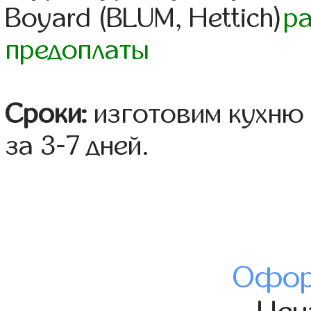
Boyard (BLUM, Hettich)
р
предоплаты
Сроки:
изготовим кухню 
за 3-7 дней.
Офор