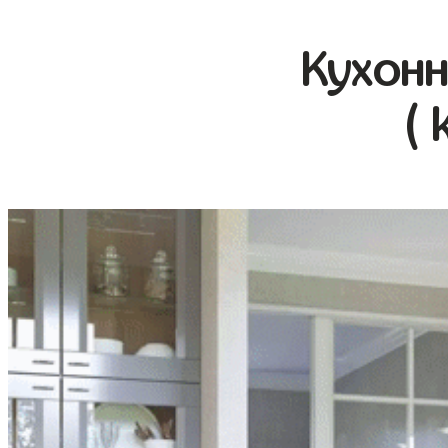
Кухонн
( 