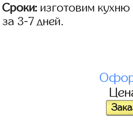
Сроки:
изготовим кухню 
за 3-7 дней.
Офор
Це
Зака