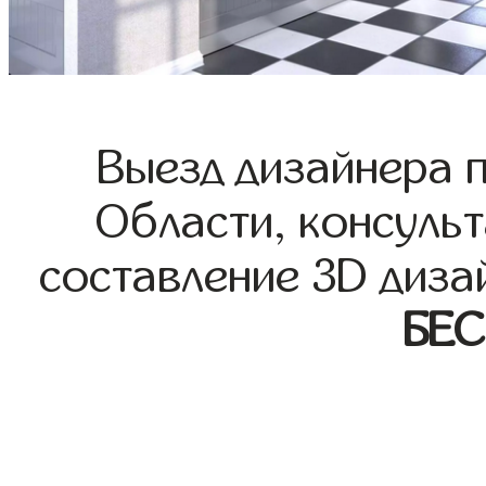
Выезд дизайнера 
Области, консульт
составление 3D диза
БЕ