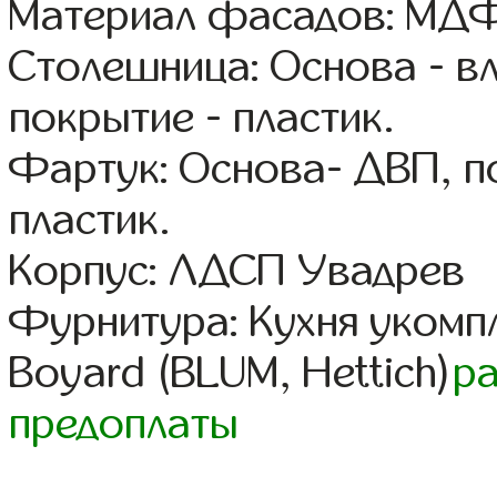
Материал фасадов: МДФ
Столешница: Основа - в
покрытие - пластик.
Фартук: Основа- ДВП, п
пластик.
Корпус: ЛДСП Увадрев
Фурнитура: Кухня уком
Boyard (BLUM, Hettich)
р
предоплаты