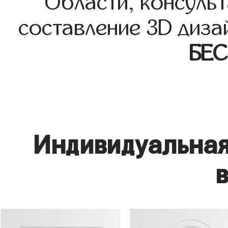
Области, консульт
составление 3D диза
БЕ
Индивидуальная