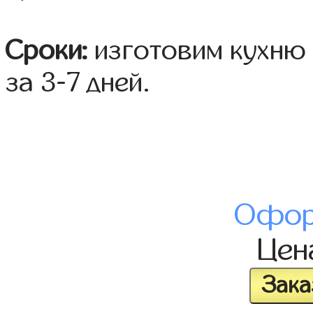
Сроки:
изготовим кухню 
за 3-7 дней.
Офор
Це
Зака