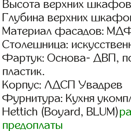
Высота верхних шкафов:
Глубина верхних шкафов
Материал фасадов: МДФ
Столешница: искусствен
Фартук: Основа- ДВП, п
пластик.
Корпус: ЛДСП Увадрев
Фурнитура: Кухня уком
Hettich (Boyard, BLUM)
р
предоплаты