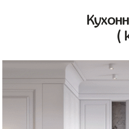
Кухонн
( 