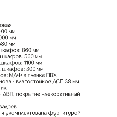
ловая
400 мм
2000 мм
580 мм
шкафов: 860 мм
 шкафов: 560 мм
 шкафов: 1100 мм
х шкафов: 300 мм
ов: МДФ в пленке ПВХ
ова - влагостойкое ДСП 38 мм,
ик.
- ДВП, покрытие –декоративный
вадрев
ня укомплектована фурнитурой