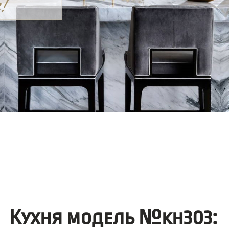
Кухня модель №kh303: