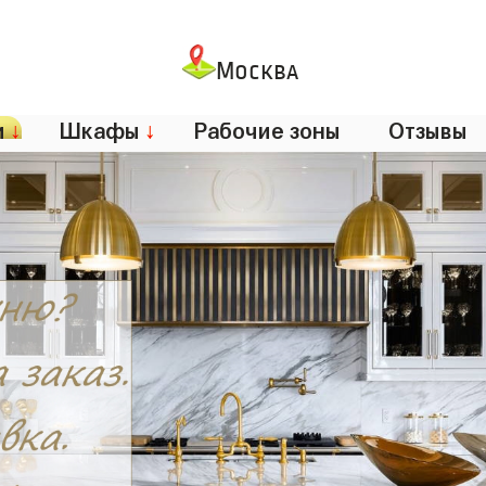
Москва
и
↓
Шкафы
↓
Рабочие зоны
Отзывы