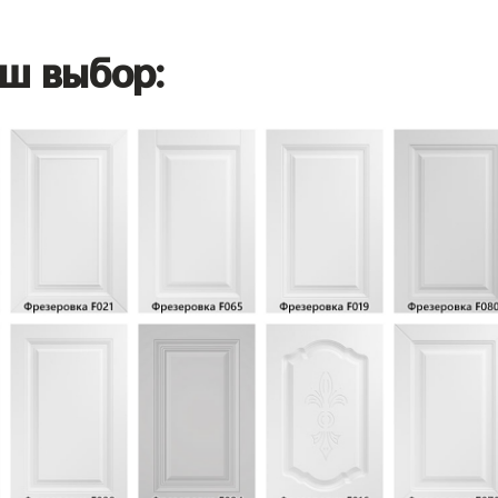
ш выбор: