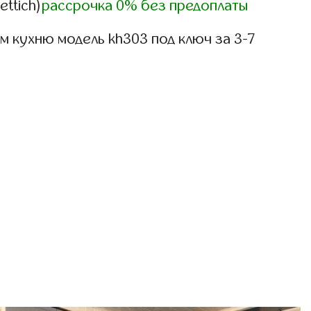
ettich)
рассрочка 0% без предоплаты
 кухню модель kh303 под ключ за 3-7