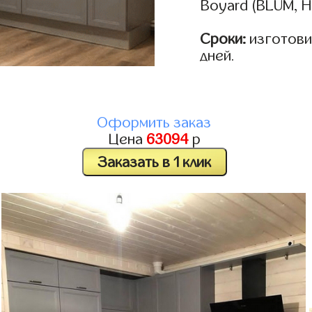
Boyard (BLUM, H
Сроки:
изготовим
дней.
Оформить заказ
Цена
63094
р
Заказать в 1 клик