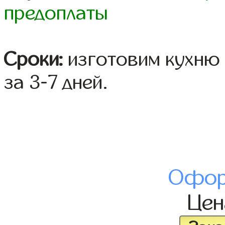
предоплаты
Сроки:
изготовим кухню 
за 3-7 дней.
Офор
Це