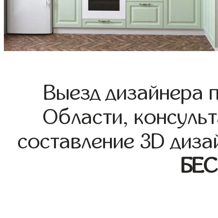
Выезд дизайнера 
Области, консульт
составление 3D диза
БЕ