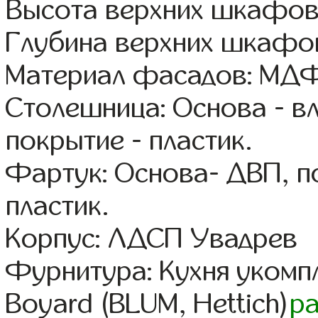
Высота верхних шкафов
Глубина верхних шкафов
Материал фасадов: МДФ
Столешница: Основа - в
покрытие - пластик.
Фартук: Основа- ДВП, п
пластик.
Корпус: ЛДСП Увадрев
Фурнитура: Кухня уком
Boyard (BLUM, Hettich)
р