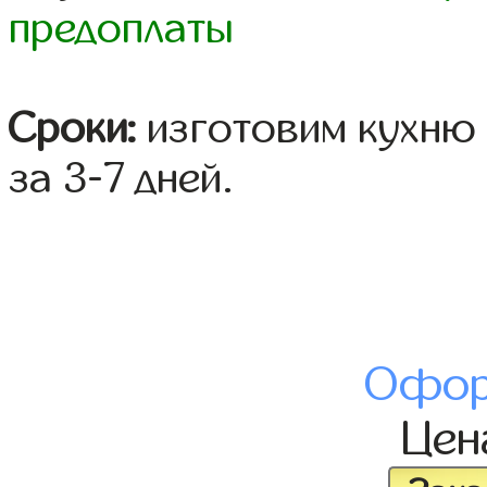
предоплаты
Сроки:
изготовим кухню 
за 3-7 дней.
Офор
Це