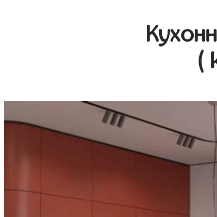
Кухонн
( 