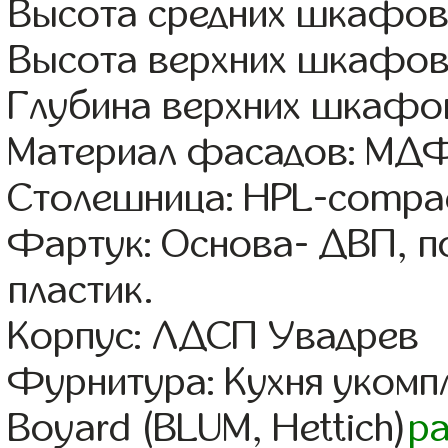
Высота средних шкафов:
Высота верхних шкафов
Глубина верхних шкафов
Материал фасадов: МДФ
Столешница: HPL-compac
Фартук: Основа- ДВП, п
пластик.
Корпус: ЛДСП Увадрев
Фурнитура: Кухня уком
Boyard (BLUM, Hettich)
р